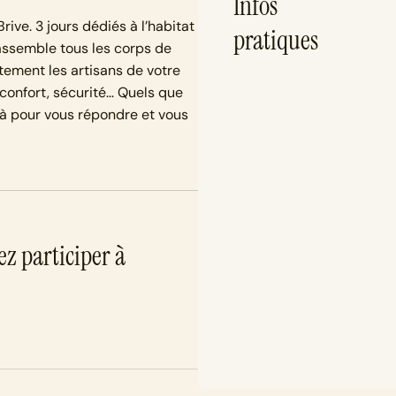
Infos
ive. 3 jours dédiés à l’habitat
pratiques
rassemble tous les corps de
ctement les artisans de votre
confort, sécurité… Quels que
là pour vous répondre et vous
ez participer à