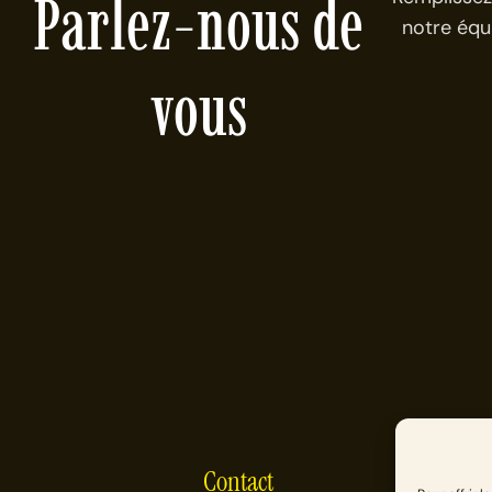
Parlez-nous de
notre équ
vous
Contact
P