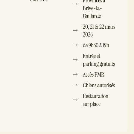
Provinces à
Brive-la-
Gaillarde
20, 21 & 22 mars
2026
de 9h30 à 19h
Entrée et
parking gratuits
Accès PMR
Chiens autorisés
Restauration
sur place