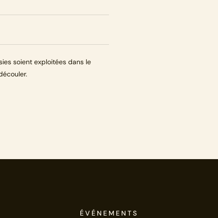
sies soient exploitées dans le
découler.
ÉVÉNEMENTS