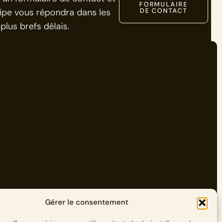
FORMULAIRE
ipe vous répondra dans les
DE CONTACT
plus brefs délais.
Gérer le consentement
ages
Suivez-nous