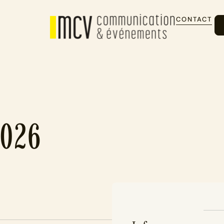
CONTACT
2026